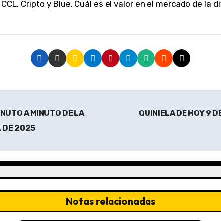
EP, CCL, Cripto y Blue. Cuál es el valor en el mercado de la
INUTO A MINUTO DE LA
QUINIELA DE HOY 9 D
L DE 2025
Notas relacionadas