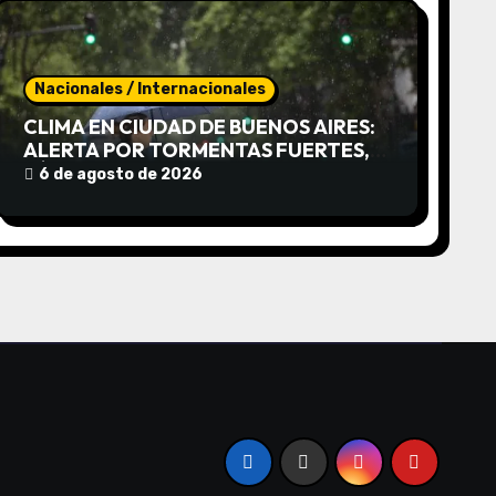
Nacionales / Internacionales
CLIMA EN CIUDAD DE BUENOS AIRES:
ALERTA POR TORMENTAS FUERTES,
RÁFAGAS INTENSAS Y UN ABRUPTO
6 de agosto de 2026
DESCENSO TÉRMICO