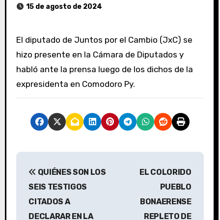
15 de agosto de 2024
El diputado de Juntos por el Cambio (JxC) se
hizo presente en la Cámara de Diputados y
habló ante la prensa luego de los dichos de la
expresidenta en Comodoro Py.
N
QUIÉNES SON LOS
EL COLORIDO
a
SEIS TESTIGOS
PUEBLO
v
CITADOS A
BONAERENSE
DECLARAR EN LA
REPLETO DE