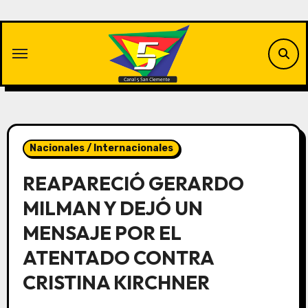
Saltar
al
contenido
Nacionales / Internacionales
REAPARECIÓ GERARDO
MILMAN Y DEJÓ UN
MENSAJE POR EL
ATENTADO CONTRA
CRISTINA KIRCHNER