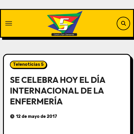
Saltar
al
contenido
Telenoticias 5
SE CELEBRA HOY EL DÍA
INTERNACIONAL DE LA
ENFERMERÍA
12 de mayo de 2017