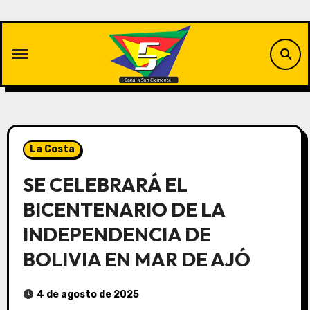
Saltar
al
contenido
La Costa
SE CELEBRARÁ EL
BICENTENARIO DE LA
INDEPENDENCIA DE
BOLIVIA EN MAR DE AJÓ
4 de agosto de 2025