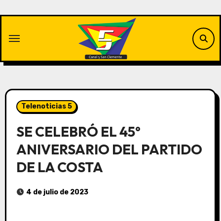
Saltar
al
contenido
Telenoticias 5
SE CELEBRÓ EL 45°
ANIVERSARIO DEL PARTIDO
DE LA COSTA
4 de julio de 2023