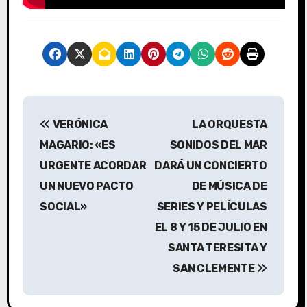
N
VERÓNICA
LA ORQUESTA
a
MAGARIO: «ES
SONIDOS DEL MAR
v
URGENTE ACORDAR
DARÁ UN CONCIERTO
UN NUEVO PACTO
DE MÚSICA DE
e
SOCIAL»
SERIES Y PELÍCULAS
g
EL 8 Y 15 DE JULIO EN
a
SANTA TERESITA Y
SAN CLEMENTE
c
i