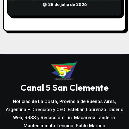
COMUNITARIO EL TALA
28 de julio de 2026
Canal 5 San Clemente
Noticias de La Costa, Provincia de Buenos Aires,
Argentina – Dirección y CEO: Esteban Lourenzo. Diseño
Web, RRSS y Redacción: Lic. Macarena Landeira.
Mantenimiento Técnico: Pablo Marano