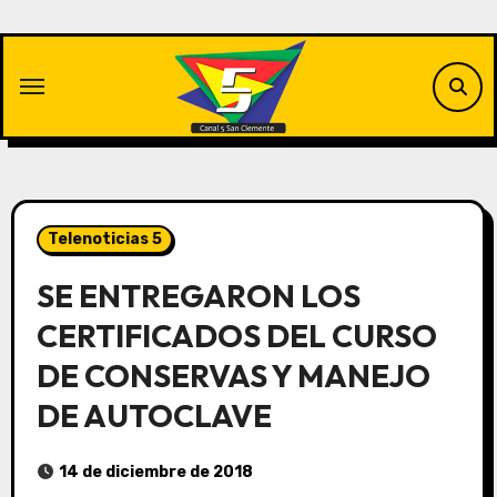
Saltar
al
contenido
Telenoticias 5
SE ENTREGARON LOS
CERTIFICADOS DEL CURSO
DE CONSERVAS Y MANEJO
DE AUTOCLAVE
14 de diciembre de 2018