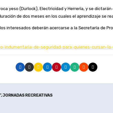
oca yeso (Durlock), Electricidad y Herrería, y se dictará
uración de dos meses en los cuales el aprendizaje se rea
 los interesados deberán acercarse a la Secretaría de Pro
ego-indumentaria-de-seguridad-para-quienes-cursan-la-
”, JORNADAS RECREATIVAS