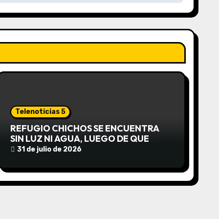
Telenoticias 5
REFUGIO CHICHOS SE ENCUENTRA
SIN LUZ NI AGUA, LUEGO DE QUE
EDEA CORTARA EL SUMINISTRO SIN
31 de julio de 2026
AVISO