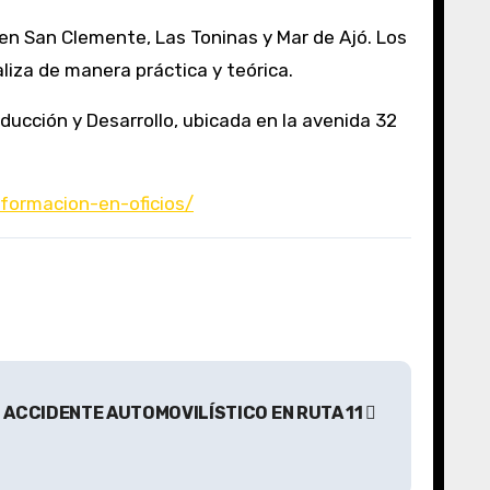
n en San Clemente, Las Toninas y Mar de Ajó. Los
liza de manera práctica y teórica.
ducción y Desarrollo, ubicada en la avenida 32
formacion-en-oficios/
ACCIDENTE AUTOMOVILÍSTICO EN RUTA 11