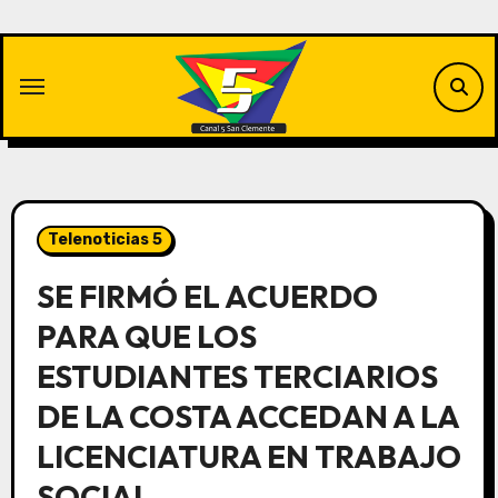
Saltar
al
contenido
Telenoticias 5
SE FIRMÓ EL ACUERDO
PARA QUE LOS
ESTUDIANTES TERCIARIOS
DE LA COSTA ACCEDAN A LA
LICENCIATURA EN TRABAJO
SOCIAL