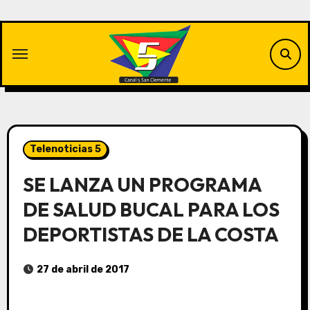
Saltar
al
contenido
Telenoticias 5
SE LANZA UN PROGRAMA
DE SALUD BUCAL PARA LOS
DEPORTISTAS DE LA COSTA
27 de abril de 2017