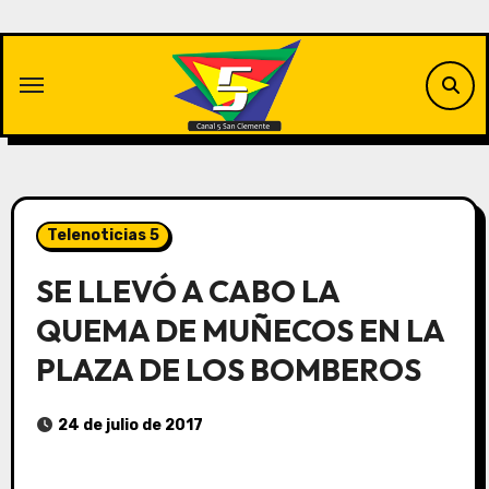
Saltar
al
contenido
Telenoticias 5
SE LLEVÓ A CABO LA
QUEMA DE MUÑECOS EN LA
PLAZA DE LOS BOMBEROS
24 de julio de 2017