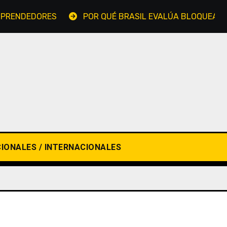
NDEDORES
POR QUÉ BRASIL EVALÚA BLOQUEAR LA AP
IONALES / INTERNACIONALES