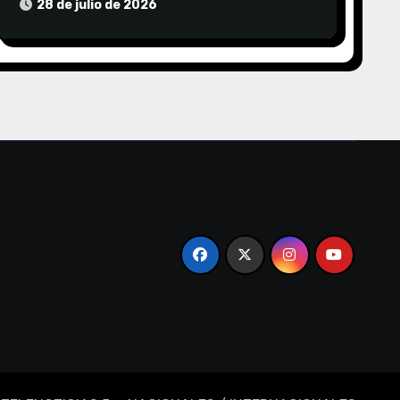
COMUNITARIO EL TALA
28 de julio de 2026