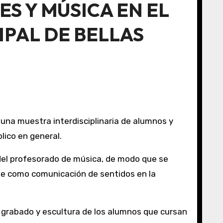
ES Y MÚSICA EN EL
IPAL DE BELLAS
blico en general.
 del profesorado de música, de modo que se
rte como comunicación de sentidos en la
a, grabado y escultura de los alumnos que cursan