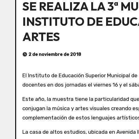
SE REALIZA LA 3ª M
INSTITUTO DE EDUC
ARTES
2 de noviembre de 2018
El Instituto de Educación Superior Municipal de Bellas Artes de San Clemente (IESMBA) cierra el año con una muestra interdisciplinaria de alumnos y
docentes en dos jornadas el viernes 16 y el sába
Este año, la muestra tiene la particularidad q
conjugan la música y artes visuales creando es
complementación de estos lenguajes artístico
La casa de altos estudios, ubicada en Avenida I