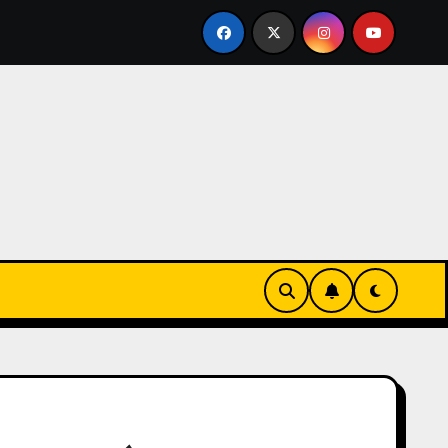
LICACIÓN DISCORD TRAS UN CASO QUE CONMOCIONÓ AL PA