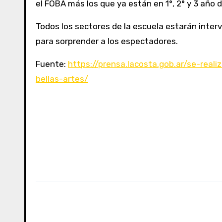
el FOBA más los que ya están en 1°, 2° y 3 año 
Todos los sectores de la escuela estarán interv
para sorprender a los espectadores.
Fuente:
https://prensa.lacosta.gob.ar/se-rea
bellas-artes/