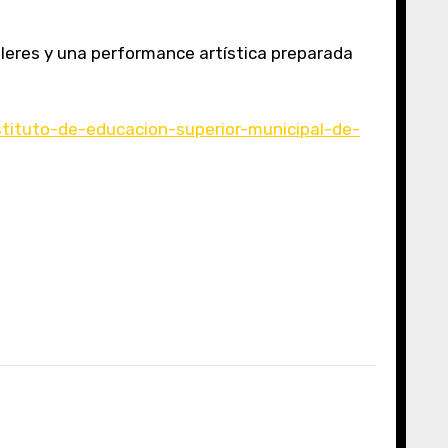
alleres y una performance artística preparada
stituto-de-educacion-superior-municipal-de-