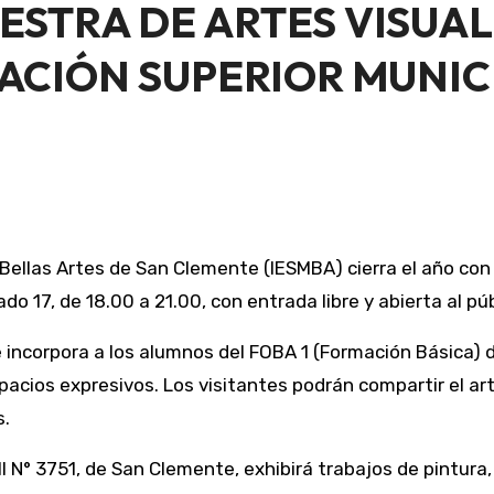
UESTRA DE ARTES VISUAL
ACIÓN SUPERIOR MUNIC
do 17, de 18.00 a 21.00, con entrada libre y abierta al pú
ue incorpora a los alumnos del FOBA 1 (Formación Básica)
pacios expresivos. Los visitantes podrán compartir el a
s.
II N° 3751, de San Clemente, exhibirá trabajos de pintur