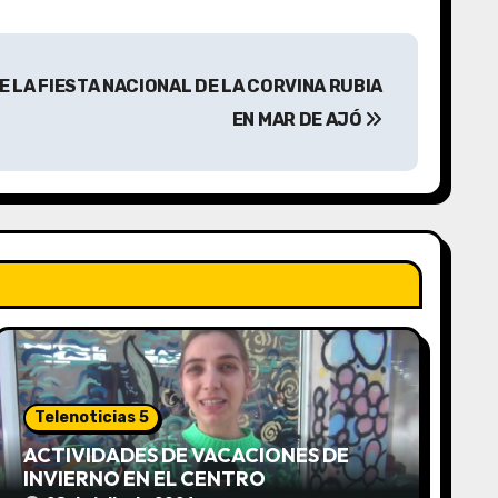
DE LA FIESTA NACIONAL DE LA CORVINA RUBIA
EN MAR DE AJÓ
Telenoticias 5
ACTIVIDADES DE VACACIONES DE
INVIERNO EN EL CENTRO