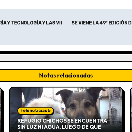
ÍA Y TECNOLOGÍA Y LAS VII
SE VIENE LA 49ª EDICIÓN 
Notas relacionadas
Telenoticias 5
REFUGIO CHICHOS SE ENCUENTRA
SIN LUZ NI AGUA, LUEGO DE QUE