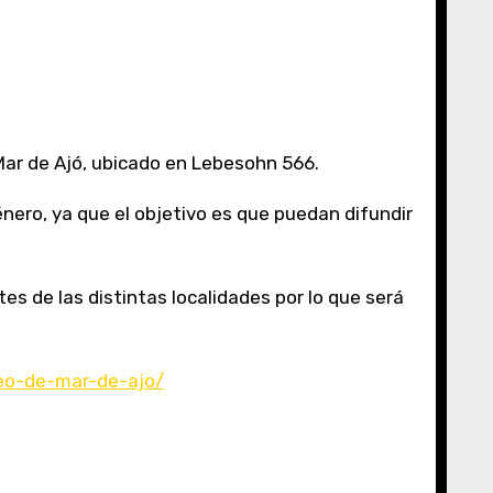
 Mar de Ajó, ubicado en Lebesohn 566.
nero, ya que el objetivo es que puedan difundir
s de las distintas localidades por lo que será
seo-de-mar-de-ajo/