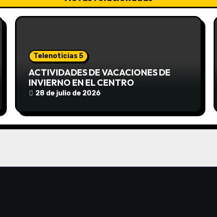
Telenoticias 5
ACTIVIDADES DE VACACIONES DE
INVIERNO EN EL CENTRO
COMUNITARIO EL TALA
28 de julio de 2026