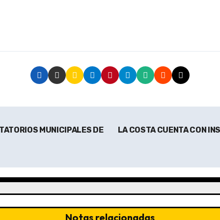
TATORIOS MUNICIPALES DE
LA COSTA CUENTA CON INS
Notas relacionadas