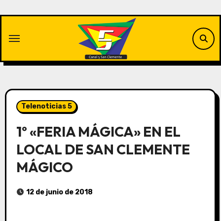
Saltar
al
contenido
Telenoticias 5
1º «FERIA MÁGICA» EN EL
LOCAL DE SAN CLEMENTE
MÁGICO
12 de junio de 2018