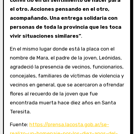
convirtió en un sentimiento de hacer para
el otro. Acciones pensando en el otro,
acompañando. Una entrega solidaria con
personas de toda la provincia que les toca
vivir situaciones similares”
.
En el mismo lugar donde está la placa con el
nombre de Mara, el padre de la joven, Leónidas,
agradeció la presencia de vecinos, funcionarios,
concejales, familiares de víctimas de violencia y
vecinos en general, que se acercaron a ofrendar
flores al recuerdo de la joven que fue
encontrada muerta hace diez años en Santa
Teresita.
Fuente:
https://prensa.lacosta.gob.ar/se-
realizo-un-homenaje-por-los-diez-anos-del-