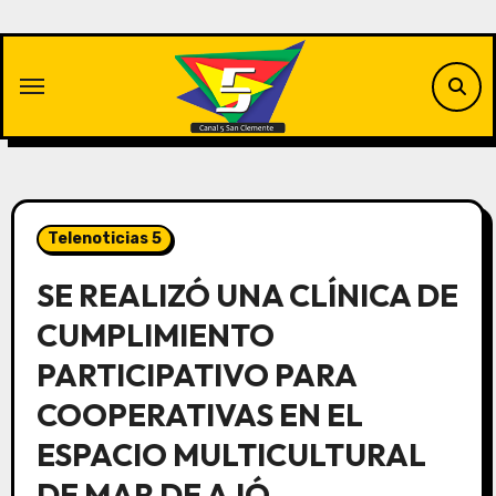
Saltar
al
contenido
Telenoticias 5
SE REALIZÓ UNA CLÍNICA DE
CUMPLIMIENTO
PARTICIPATIVO PARA
COOPERATIVAS EN EL
ESPACIO MULTICULTURAL
DE MAR DE AJÓ