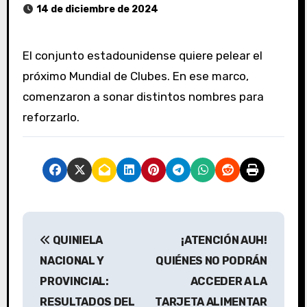
14 de diciembre de 2024
El conjunto estadounidense quiere pelear el
próximo Mundial de Clubes. En ese marco,
comenzaron a sonar distintos nombres para
reforzarlo.
N
QUINIELA
¡ATENCIÓN AUH!
a
NACIONAL Y
QUIÉNES NO PODRÁN
v
PROVINCIAL:
ACCEDER A LA
RESULTADOS DEL
TARJETA ALIMENTAR