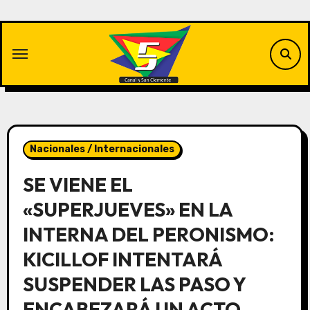
Saltar
al
contenido
Nacionales / Internacionales
SE VIENE EL
«SUPERJUEVES» EN LA
INTERNA DEL PERONISMO:
KICILLOF INTENTARÁ
SUSPENDER LAS PASO Y
ENCABEZARÁ UN ACTO