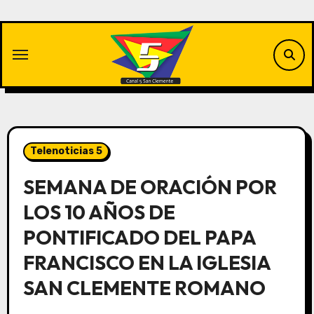
Saltar
al
contenido
Telenoticias 5
SEMANA DE ORACIÓN POR
LOS 10 AÑOS DE
PONTIFICADO DEL PAPA
FRANCISCO EN LA IGLESIA
SAN CLEMENTE ROMANO