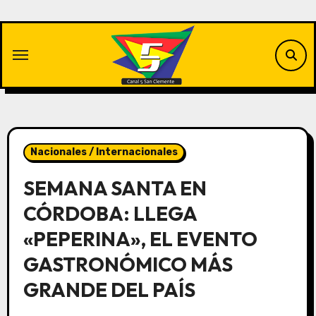
Saltar
al
contenido
Nacionales / Internacionales
SEMANA SANTA EN
CÓRDOBA: LLEGA
«PEPERINA», EL EVENTO
GASTRONÓMICO MÁS
GRANDE DEL PAÍS