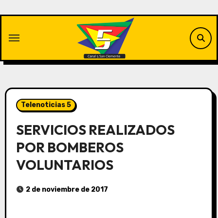
Saltar
al
contenido
Telenoticias 5
SERVICIOS REALIZADOS
POR BOMBEROS
VOLUNTARIOS
2 de noviembre de 2017