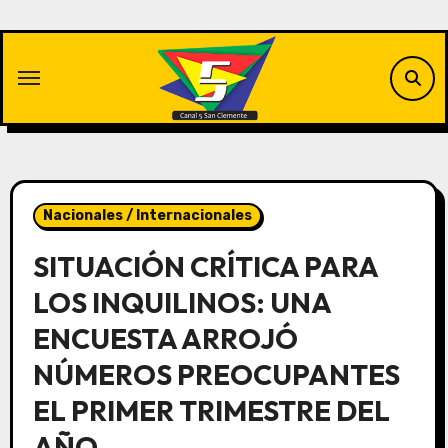
Saltar
al
contenido
Nacionales / Internacionales
SITUACIÓN CRÍTICA PARA
LOS INQUILINOS: UNA
ENCUESTA ARROJÓ
NÚMEROS PREOCUPANTES
EL PRIMER TRIMESTRE DEL
AÑO