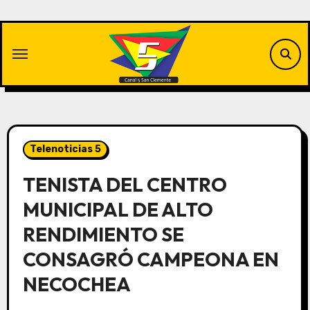
Saltar
al
contenido
Telenoticias 5
TENISTA DEL CENTRO
MUNICIPAL DE ALTO
RENDIMIENTO SE
CONSAGRÓ CAMPEONA EN
NECOCHEA