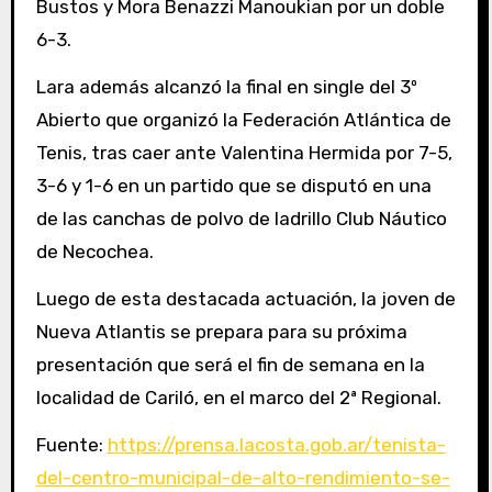
Bustos y Mora Benazzi Manoukian por un doble
6-3.
Lara además alcanzó la final en single del 3º
Abierto que organizó la Federación Atlántica de
Tenis, tras caer ante Valentina Hermida por 7-5,
3-6 y 1-6 en un partido que se disputó en una
de las canchas de polvo de ladrillo Club Náutico
de Necochea.
Luego de esta destacada actuación, la joven de
Nueva Atlantis se prepara para su próxima
presentación que será el fin de semana en la
localidad de Cariló, en el marco del 2ª Regional.
Fuente:
https://prensa.lacosta.gob.ar/tenista-
del-centro-municipal-de-alto-rendimiento-se-