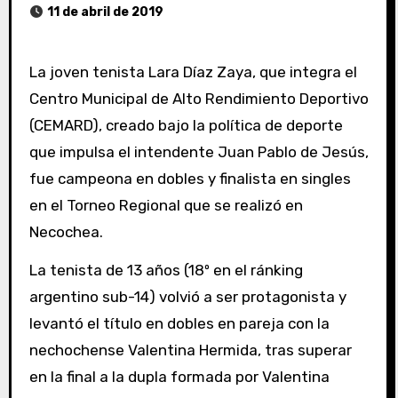
11 de abril de 2019
La joven tenista Lara Díaz Zaya, que integra el
Centro Municipal de Alto Rendimiento Deportivo
(CEMARD), creado bajo la política de deporte
que impulsa el intendente Juan Pablo de Jesús,
fue campeona en dobles y finalista en singles
en el Torneo Regional que se realizó en
Necochea.
La tenista de 13 años (18º en el ránking
argentino sub-14) volvió a ser protagonista y
levantó el título en dobles en pareja con la
nechochense Valentina Hermida, tras superar
en la final a la dupla formada por Valentina