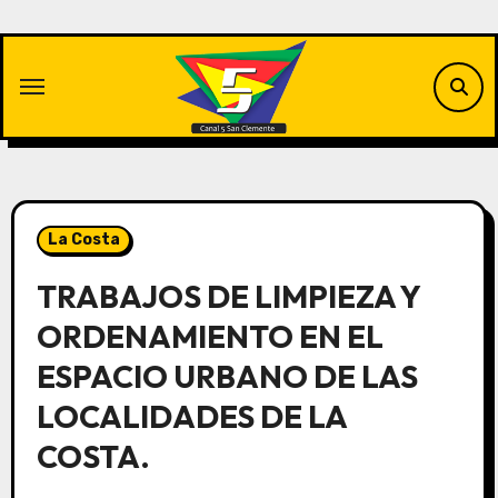
Saltar
al
contenido
La Costa
TRABAJOS DE LIMPIEZA Y
ORDENAMIENTO EN EL
ESPACIO URBANO DE LAS
LOCALIDADES DE LA
COSTA.