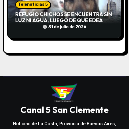
Telenoticias 5
REFUGIO CHICHOS SE ENCUENTRA SIN
LUZ NI AGUA, LUEGO DE QUE EDEA
CORTARA EL SUMINISTRO SIN AVISO
31 de julio de 2026
Canal 5 San Clemente
Noticias de La Costa, Provincia de Buenos Aires,