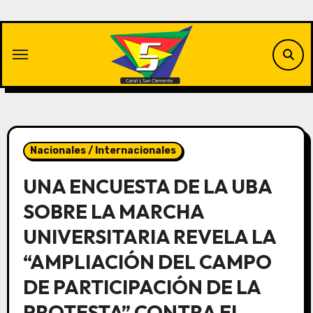
Saltar
al
contenido
Nacionales / Internacionales
UNA ENCUESTA DE LA UBA
SOBRE LA MARCHA
UNIVERSITARIA REVELA LA
“AMPLIACIÓN DEL CAMPO
DE PARTICIPACIÓN DE LA
PROTESTA” CONTRA EL