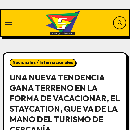
Saltar
al
contenido
Nacionales / Internacionales
UNA NUEVA TENDENCIA
GANA TERRENO EN LA
FORMA DE VACACIONAR, EL
STAYCATION, QUE VA DE LA
MANO DEL TURISMO DE
CERCANÍA