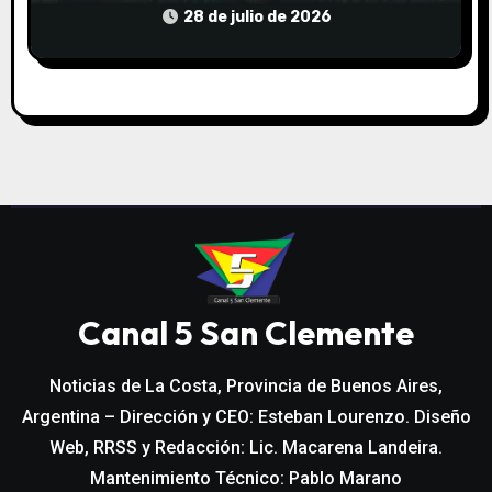
COMUNITARIO EL TALA
28 de julio de 2026
Canal 5 San Clemente
Noticias de La Costa, Provincia de Buenos Aires,
Argentina – Dirección y CEO: Esteban Lourenzo. Diseño
Web, RRSS y Redacción: Lic. Macarena Landeira.
Mantenimiento Técnico: Pablo Marano