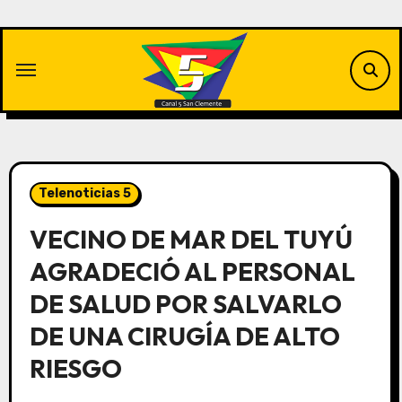
Saltar
al
contenido
Telenoticias 5
VECINO DE MAR DEL TUYÚ
AGRADECIÓ AL PERSONAL
DE SALUD POR SALVARLO
DE UNA CIRUGÍA DE ALTO
RIESGO