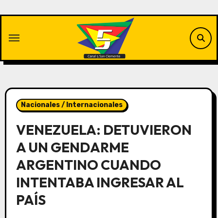
Saltar
al
contenido
Nacionales / Internacionales
VENEZUELA: DETUVIERON
A UN GENDARME
ARGENTINO CUANDO
INTENTABA INGRESAR AL
PAÍS