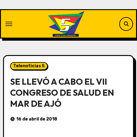
Saltar
al
contenido
Telenoticias 5
SE LLEVÓ A CABO EL VII
CONGRESO DE SALUD EN
MAR DE AJÓ
16 de abril de 2018