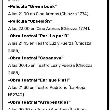
-Película “Green book”
A las 21.00 en Cine Arenas (Chiozza 1774).
-Película “Obsesión”
A las 23.00 en Cine Arenas (Chiozza 1774).
-Obra teatral “Por H o por B”
A las 21.45 en Teatro Luz y Fuerza (Chiozza
2455).
-Obra teatral “Casanova”
A las 00.45 en Teatro Luz y Fuerza (Chiozza
2455).
-Obra teatral “Enrique Pinti”
A las 21.30 en Teatro Auditorio (La Rioja
N°2740).
-Obra teatral “Arrepentidos”
A las 00.30 en Teatro Auditorio (La Rioja