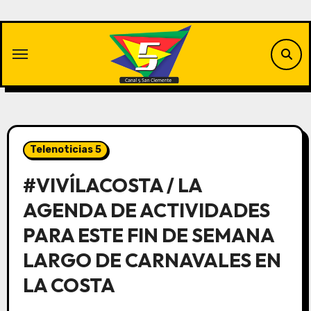
Saltar
al
contenido
Telenoticias 5
#VIVÍLACOSTA / LA
AGENDA DE ACTIVIDADES
PARA ESTE FIN DE SEMANA
LARGO DE CARNAVALES EN
LA COSTA