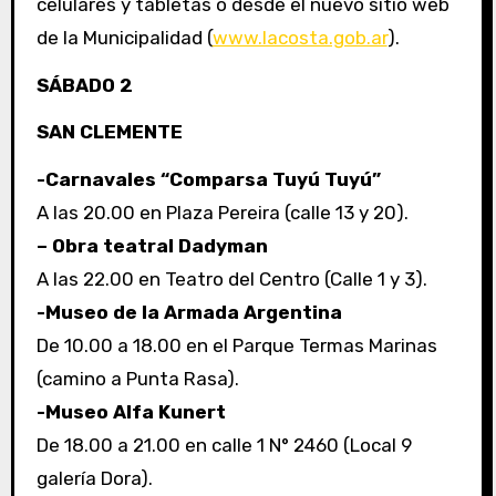
celulares y tabletas o desde el nuevo sitio web
de la Municipalidad (
www.lacosta.gob.ar
).
SÁBADO 2
SAN CLEMENTE
-Carnavales “Comparsa Tuyú Tuyú”
A las 20.00 en Plaza Pereira (calle 13 y 20).
– Obra teatral Dadyman
A las 22.00 en Teatro del Centro (Calle 1 y 3).
-Museo de la Armada Argentina
De 10.00 a 18.00 en el Parque Termas Marinas
(camino a Punta Rasa).
-Museo Alfa Kunert
De 18.00 a 21.00 en calle 1 N° 2460 (Local 9
galería Dora).