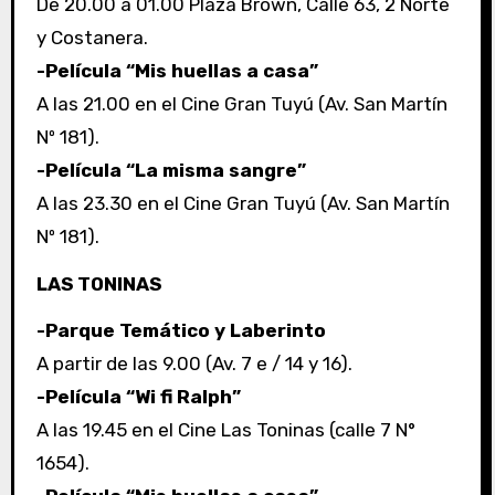
De 20.00 a 01.00 Plaza Brown, Calle 63, 2 Norte
y Costanera.
-Película “Mis huellas a casa”
A las 21.00 en el Cine Gran Tuyú (Av. San Martín
Nº 181).
-Película “La misma sangre”
A las 23.30 en el Cine Gran Tuyú (Av. San Martín
Nº 181).
LAS TONINAS
-Parque Temático y Laberinto
A partir de las 9.00 (Av. 7 e / 14 y 16).
-Película “Wi fi Ralph”
A las 19.45 en el Cine Las Toninas (calle 7 N°
1654).