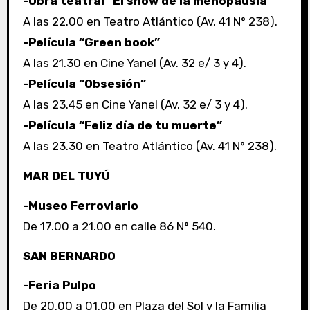
-Obra teatral “El show de la menopausia”
A las 22.00 en Teatro Atlántico (Av. 41 N° 238).
-Película “Green book”
A las 21.30 en Cine Yanel (Av. 32 e/ 3 y 4).
-Película “Obsesión”
A las 23.45 en Cine Yanel (Av. 32 e/ 3 y 4).
-Película “Feliz día de tu muerte”
A las 23.30 en Teatro Atlántico (Av. 41 N° 238).
MAR DEL TUYÚ
-Museo Ferroviario
De 17.00 a 21.00 en calle 86 N° 540.
SAN BERNARDO
-Feria Pulpo
De 20.00 a 01.00 en Plaza del Sol y la Familia