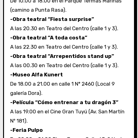
De 10.00 a 18.00 en el Parque Termas Marinas
(camino a Punta Rasa).
-Obra teatral “Fiesta surprise”
A las 20.30 en Teatro del Centro (calle 1 y 3).
-Obra teatral “A toda costa”
A las 22.30 en Teatro del Centro (calle 1 y 3).
-Obra teatral “Arrepentidos stand up”
A las 00.30 en Teatro del Centro (calle 1 y 3).
-Museo Alfa Kunert
De 18.00 a 21.00 en calle 1 N° 2460 (Local 9
galería Dora).
-Película “Cómo entrenar a tu dragón 3”
A las 19.00 en el Cine Gran Tuyú (Av. San Martín
Nº 181).
-Feria Pulpo