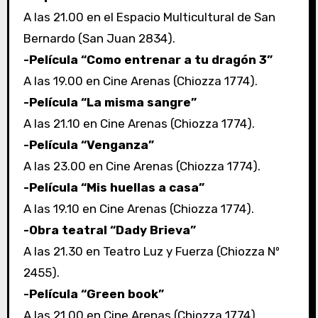
A las 21.00 en el Espacio Multicultural de San
Bernardo (San Juan 2834).
-Película “Como entrenar a tu dragón 3”
A las 19.00 en Cine Arenas (Chiozza 1774).
-Película “La misma sangre”
A las 21.10 en Cine Arenas (Chiozza 1774).
-Película “Venganza”
A las 23.00 en Cine Arenas (Chiozza 1774).
-Película “Mis huellas a casa”
A las 19.10 en Cine Arenas (Chiozza 1774).
-Obra teatral “Dady Brieva”
A las 21.30 en Teatro Luz y Fuerza (Chiozza Nº
2455).
-Película “Green book”
A las 21.00 en Cine Arenas (Chiozza 1774).