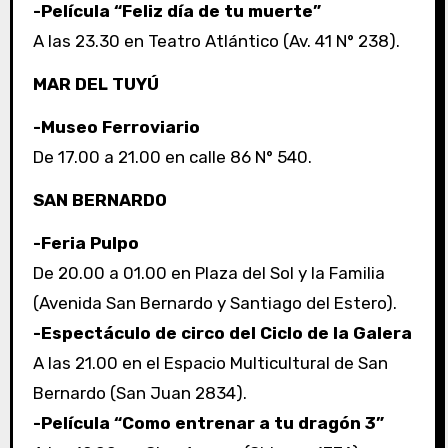
-Película “Feliz día de tu muerte”
A las 23.30 en Teatro Atlántico (Av. 41 N° 238).
MAR DEL TUYÚ
-Museo Ferroviario
De 17.00 a 21.00 en calle 86 N° 540.
SAN BERNARDO
-Feria Pulpo
De 20.00 a 01.00 en Plaza del Sol y la Familia
(Avenida San Bernardo y Santiago del Estero).
-Espectáculo de circo del Ciclo de la Galera
A las 21.00 en el Espacio Multicultural de San
Bernardo (San Juan 2834).
-Película “Como entrenar a tu dragón 3”