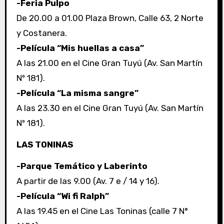
-Feria Pulpo
De 20.00 a 01.00 Plaza Brown, Calle 63, 2 Norte
y Costanera.
-Película “Mis huellas a casa”
A las 21.00 en el Cine Gran Tuyú (Av. San Martín
Nº 181).
-Película “La misma sangre”
A las 23.30 en el Cine Gran Tuyú (Av. San Martín
Nº 181).
LAS TONINAS
-Parque Temático y Laberinto
A partir de las 9.00 (Av. 7 e / 14 y 16).
-Película “Wi fi Ralph”
A las 19.45 en el Cine Las Toninas (calle 7 N°