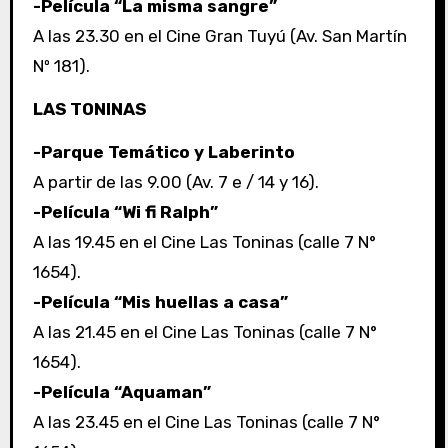
-Película “La misma sangre”
A las 23.30 en el Cine Gran Tuyú (Av. San Martín
Nº 181).
LAS TONINAS
-Parque Temático y Laberinto
A partir de las 9.00 (Av. 7 e / 14 y 16).
-Película “Wi fi Ralph”
A las 19.45 en el Cine Las Toninas (calle 7 N°
1654).
-Película “Mis huellas a casa”
A las 21.45 en el Cine Las Toninas (calle 7 N°
1654).
-Película “Aquaman”
A las 23.45 en el Cine Las Toninas (calle 7 N°