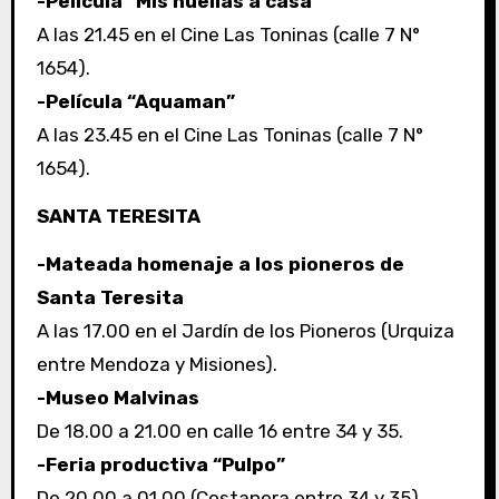
-Película “Mis huellas a casa”
A las 21.45 en el Cine Las Toninas (calle 7 N°
1654).
-Película “Aquaman”
A las 23.45 en el Cine Las Toninas (calle 7 N°
1654).
SANTA TERESITA
-Mateada homenaje a los pioneros de
Santa Teresita
A las 17.00 en el Jardín de los Pioneros (Urquiza
entre Mendoza y Misiones).
-Museo Malvinas
De 18.00 a 21.00 en calle 16 entre 34 y 35.
-Feria productiva “Pulpo”
De 20.00 a 01.00 (Costanera entre 34 y 35).