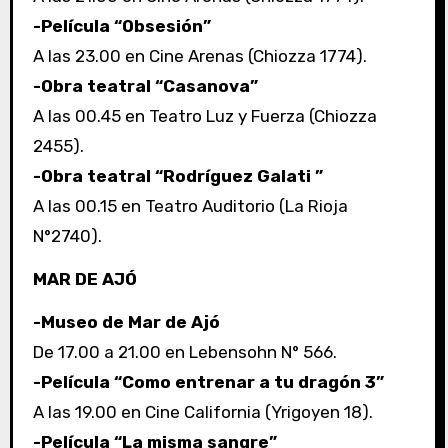
-Película “Obsesión”
A las 23.00 en Cine Arenas (Chiozza 1774).
-Obra teatral “Casanova”
A las 00.45 en Teatro Luz y Fuerza (Chiozza
2455).
-Obra teatral “Rodríguez Galati ”
A las 00.15 en Teatro Auditorio (La Rioja
N°2740).
MAR DE AJÓ
-Museo de Mar de Ajó
De 17.00 a 21.00 en Lebensohn N° 566.
-Película “Como entrenar a tu dragón 3”
A las 19.00 en Cine California (Yrigoyen 18).
-Película “La misma sangre”