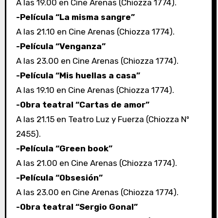
A las 19.00 en Cine Arenas (Chiozza 1774).
-Película “La misma sangre”
A las 21.10 en Cine Arenas (Chiozza 1774).
-Película “Venganza”
A las 23.00 en Cine Arenas (Chiozza 1774).
-Película “Mis huellas a casa”
A las 19.10 en Cine Arenas (Chiozza 1774).
-Obra teatral “Cartas de amor”
A las 21.15 en Teatro Luz y Fuerza (Chiozza Nº
2455).
-Película “Green book”
A las 21.00 en Cine Arenas (Chiozza 1774).
-Película “Obsesión”
A las 23.00 en Cine Arenas (Chiozza 1774).
-Obra teatral “Sergio Gonal”