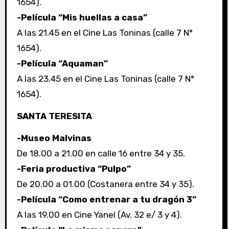
1654).
-Película “Mis huellas a casa”
A las 21.45 en el Cine Las Toninas (calle 7 N°
1654).
-Película “Aquaman”
A las 23.45 en el Cine Las Toninas (calle 7 N°
1654).
SANTA TERESITA
-Museo Malvinas
De 18.00 a 21.00 en calle 16 entre 34 y 35.
-Feria productiva “Pulpo”
De 20.00 a 01.00 (Costanera entre 34 y 35).
-Película “Como entrenar a tu dragón 3”
A las 19.00 en Cine Yanel (Av. 32 e/ 3 y 4).