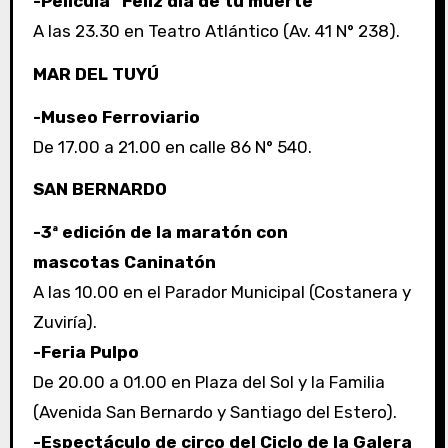
-Película “Feliz día de tu muerte”
A las 23.30 en Teatro Atlántico (Av. 41 N° 238).
MAR DEL TUYÚ
-Museo Ferroviario
De 17.00 a 21.00 en calle 86 N° 540.
SAN BERNARDO
-3ª edición de la maratón con
mascotas Caninatón
A las 10.00 en el Parador Municipal (Costanera y
Zuviría).
-Feria Pulpo
De 20.00 a 01.00 en Plaza del Sol y la Familia
(Avenida San Bernardo y Santiago del Estero).
-Espectáculo de circo del Ciclo de la Galera