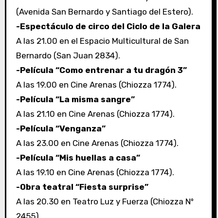
(Avenida San Bernardo y Santiago del Estero).
-Espectáculo de circo del Ciclo de la Galera
A las 21.00 en el Espacio Multicultural de San
Bernardo (San Juan 2834).
-Película “Como entrenar a tu dragón 3”
A las 19.00 en Cine Arenas (Chiozza 1774).
-Película “La misma sangre”
A las 21.10 en Cine Arenas (Chiozza 1774).
-Película “Venganza”
A las 23.00 en Cine Arenas (Chiozza 1774).
-Película “Mis huellas a casa”
A las 19.10 en Cine Arenas (Chiozza 1774).
-Obra teatral “Fiesta surprise”
A las 20.30 en Teatro Luz y Fuerza (Chiozza Nº
2455).