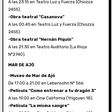
A las 23.15 en Teatro Luz y Fuerza (Chiozza
2455).
-Obra teatral “Casanova”
A las 00.45 en Teatro Luz y Fuerza (Chiozza
2455).
-Obra teatral “Hernán Piquín”
A las 21.30 en Teatro Auditorio (La Rioja
N°2740).
MAR DE AJÓ
-Museo de Mar de Ajó
De 17.00 a 21.00 en Lebensohn N° 566.
-Película “Como entrenar a tu dragón 3”
A las 19.00 en Cine California (Yrigoyen 18).
-Película “La misma sangre”