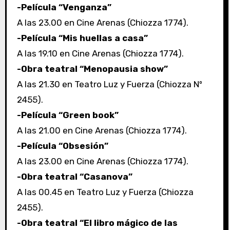
-Película “Venganza”
A las 23.00 en Cine Arenas (Chiozza 1774).
-Película “Mis huellas a casa”
A las 19.10 en Cine Arenas (Chiozza 1774).
-Obra teatral “Menopausia show”
A las 21.30 en Teatro Luz y Fuerza (Chiozza Nº
2455).
-Película “Green book”
A las 21.00 en Cine Arenas (Chiozza 1774).
-Película “Obsesión”
A las 23.00 en Cine Arenas (Chiozza 1774).
-Obra teatral “Casanova”
A las 00.45 en Teatro Luz y Fuerza (Chiozza
2455).
-Obra teatral “El libro mágico de las