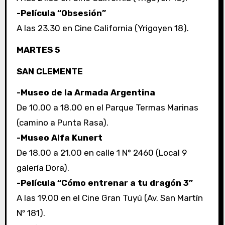
-Película “Obsesión”
A las 23.30 en Cine California (Yrigoyen 18).
MARTES 5
SAN CLEMENTE
-Museo de la Armada Argentina
De 10.00 a 18.00 en el Parque Termas Marinas
(camino a Punta Rasa).
-Museo Alfa Kunert
De 18.00 a 21.00 en calle 1 N° 2460 (Local 9
galería Dora).
-Película “Cómo entrenar a tu dragón 3”
A las 19.00 en el Cine Gran Tuyú (Av. San Martín
Nº 181).