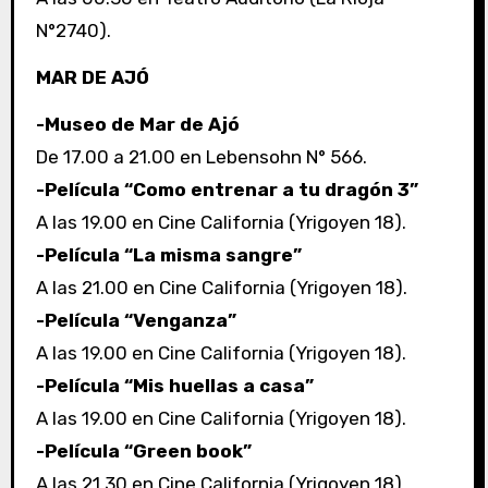
N°2740).
MAR DE AJÓ
-Museo de Mar de Ajó
De 17.00 a 21.00 en Lebensohn N° 566.
-Película “Como entrenar a tu dragón 3”
A las 19.00 en Cine California (Yrigoyen 18).
-Película “La misma sangre”
A las 21.00 en Cine California (Yrigoyen 18).
-Película “Venganza”
A las 19.00 en Cine California (Yrigoyen 18).
-Película “Mis huellas a casa”
A las 19.00 en Cine California (Yrigoyen 18).
-Película “Green book”
A las 21.30 en Cine California (Yrigoyen 18).