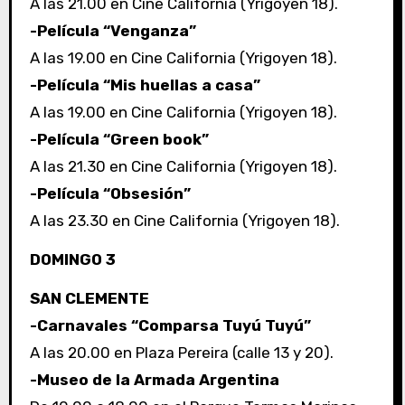
A las 21.00 en Cine California (Yrigoyen 18).
-Película “Venganza”
A las 19.00 en Cine California (Yrigoyen 18).
-Película “Mis huellas a casa”
A las 19.00 en Cine California (Yrigoyen 18).
-Película “Green book”
A las 21.30 en Cine California (Yrigoyen 18).
-Película “Obsesión”
A las 23.30 en Cine California (Yrigoyen 18).
DOMINGO 3
SAN CLEMENTE
-Carnavales “Comparsa Tuyú Tuyú”
A las 20.00 en Plaza Pereira (calle 13 y 20).
-Museo de la Armada Argentina