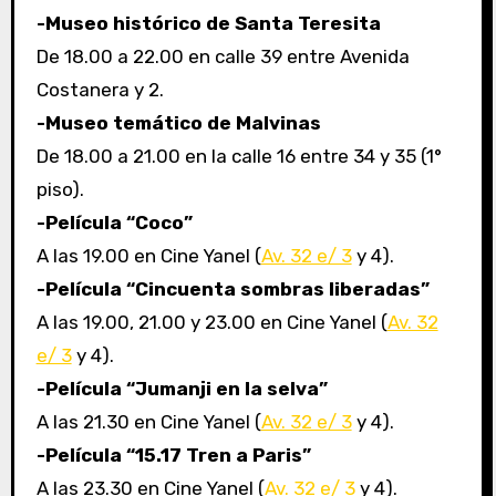
-Museo histórico de Santa Teresita
De 18.00 a 22.00 en calle 39 entre Avenida
Costanera y 2.
-Museo temático de Malvinas
De 18.00 a 21.00 en la calle 16 entre 34 y 35 (1°
piso).
-Película “Coco”
A las 19.00 en Cine Yanel (
Av. 32 e/ 3
y 4).
-Película “Cincuenta sombras liberadas”
A las 19.00, 21.00 y 23.00 en Cine Yanel (
Av. 32
e/ 3
y 4).
-Película “Jumanji en la selva”
A las 21.30 en Cine Yanel (
Av. 32 e/ 3
y 4).
-Película “15.17 Tren a Paris”
A las 23.30 en Cine Yanel (
Av. 32 e/ 3
y 4).