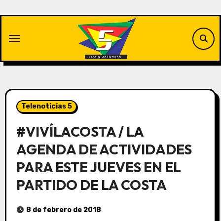
Saltar
al
contenido
Telenoticias 5
#VIVÍLACOSTA / LA
AGENDA DE ACTIVIDADES
PARA ESTE JUEVES EN EL
PARTIDO DE LA COSTA
8 de febrero de 2018