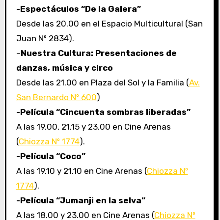
-Espectáculos “De la Galera”
Desde las 20.00 en el Espacio Multicultural (San
Juan Nº 2834).
–
Nuestra Cultura: Presentaciones de
danzas, música y circo
Desde las 21.00 en Plaza del Sol y la Familia (
Av.
San Bernardo Nº 600
)
-Película “Cincuenta sombras liberadas”
A las 19.00, 21.15 y 23.00 en Cine Arenas
(
Chiozza Nº 1774
).
-Película “Coco”
A las 19.10 y 21.10 en Cine Arenas (
Chiozza Nº
1774
).
-Película “Jumanji en la selva”
A las 18.00 y 23.00 en Cine Arenas (
Chiozza Nº