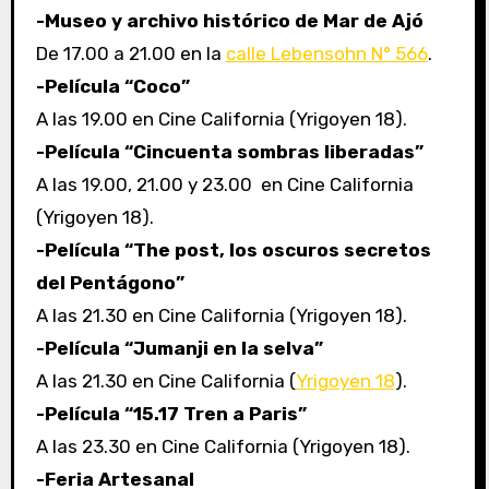
-Museo y archivo histórico de Mar de Ajó
De 17.00 a 21.00 en la
calle Lebensohn N° 566
.
-Película “Coco”
A las 19.00 en Cine California (Yrigoyen 18).
-Película “Cincuenta sombras liberadas”
A las 19.00, 21.00 y 23.00 en Cine California
(Yrigoyen 18).
-Película “The post, los oscuros secretos
del Pentágono”
A las 21.30 en Cine California (Yrigoyen 18).
-Película “Jumanji en la selva”
A las 21.30 en Cine California (
Yrigoyen 18
).
-Película “15.17 Tren a Paris”
A las 23.30 en Cine California (Yrigoyen 18).
-Feria Artesanal