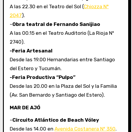
A las 22.30 en el Teatro del Sol (
Chiozza N°
2047
).
–
Obra teatral de Fernando Sanijiao
A las 00.15 en el Teatro Auditorio (La Rioja Nº
2740).
-Feria Artesanal
Desde las 19.00 Hernandarias entre Santiago
del Estero y Tucumán.
-Feria Productiva “Pulpo”
Desde las 20.00 en la Plaza del Sol y la Familia
(Av. San Bernardo y Santiago del Estero).
MAR DE AJÓ
–
Circuito Atlántico de Beach Vóley
Desde las 14.00 en
Avenida Costanera Nº 350
.