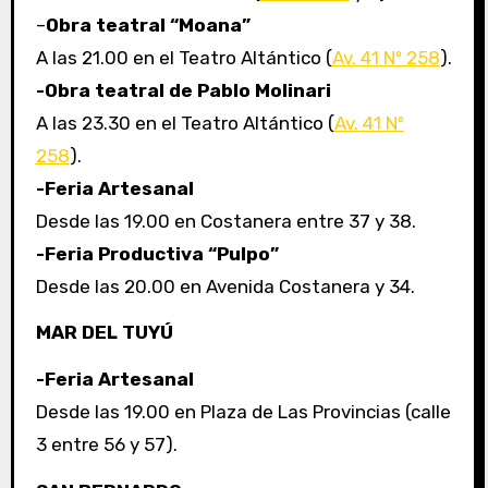
–
Obra teatral “Moana”
A las 21.00 en el Teatro Altántico (
Av. 41 Nº 258
).
-Obra teatral de Pablo Molinari
A las 23.30 en el Teatro Altántico (
Av. 41 Nº
258
).
-Feria Artesanal
Desde las 19.00 en Costanera entre 37 y 38.
-Feria Productiva “Pulpo”
Desde las 20.00 en Avenida Costanera y 34.
MAR DEL TUYÚ
-Feria Artesanal
Desde las 19.00 en Plaza de Las Provincias (calle
3 entre 56 y 57).