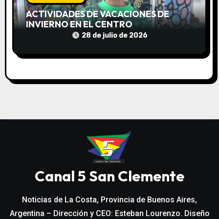
ACTIVIDADES DE VACACIONES DE
INVIERNO EN EL CENTRO
COMUNITARIO EL TALA
28 de julio de 2026
Canal 5 San Clemente
Noticias de La Costa, Provincia de Buenos Aires,
Argentina – Dirección y CEO: Esteban Lourenzo. Diseño