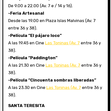
De 9.00 a 22.00 (Av. 7 e / 14 y 16).
-Feria Artesanal
Desde las 19.00 en Plaza Islas Malvinas (Av. 7
entre 36 y 38).
-Película “El pájaro loco”
A las 19.45 en Cine
Las Toninas (Av. 7
entre 36 y
38).
-Película “Paddington”
A las 21.30 en Cine
Las Toninas (Av. 7
entre 36 y
38).
-Película “Cincuenta sombras liberadas”
A las 23.30 en Cine
Las Toninas (Av. 7
entre 36 y
38).
SANTA TERESITA