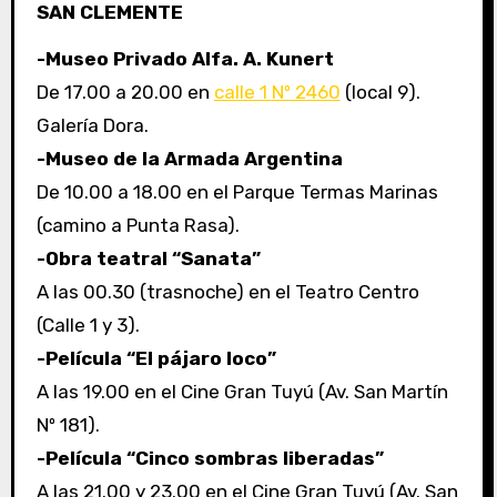
SAN CLEMENTE
-Museo Privado Alfa. A. Kunert
De 17.00 a 20.00 en
calle 1 Nº 2460
(local 9).
Galería Dora.
-Museo de la Armada Argentina
De 10.00 a 18.00 en el Parque Termas Marinas
(camino a Punta Rasa).
-Obra teatral “Sanata”
A las 00.30 (trasnoche) en el Teatro Centro
(Calle 1 y 3).
-Película “El pájaro loco”
A las 19.00 en el Cine Gran Tuyú (Av. San Martín
Nº 181).
-Película “Cinco sombras liberadas”
A las 21.00 y 23.00 en el Cine Gran Tuyú (Av. San