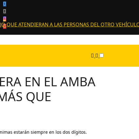
JO QUE ATENDIERAN A LAS PERSONAS DEL OTRO VEHÍCULO»
VERA EN EL AMBA
 MÁS QUE
nimas estarán siempre en los dos dígitos.