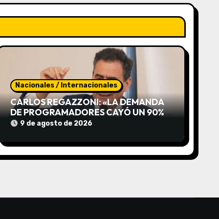
Nacionales / Internacionales
CARLOS REGAZZONI: «LA DEMANDA
DE PROGRAMADORES CAYÓ UN 90%
Y VA A SER PEOR»
9 de agosto de 2026