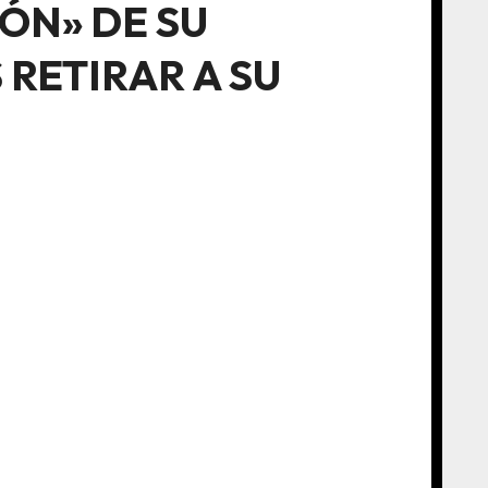
ÓN» DE SU
RETIRAR A SU