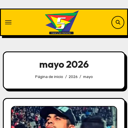
Saltar
al
contenido
mayo 2026
Página de inicio
2026
mayo