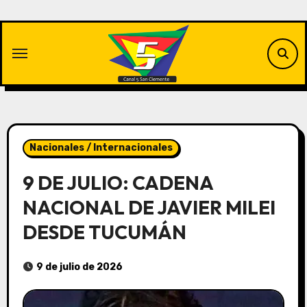
Saltar
al
contenido
Nacionales / Internacionales
9 DE JULIO: CADENA
NACIONAL DE JAVIER MILEI
DESDE TUCUMÁN
9 de julio de 2026