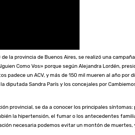
lguien Como Vos» porque según Alejandra Lordén, presi
s padece un ACV, y más de 150 mil mueren al año por dic
 la diputada Sandra París y los concejales por Cambiem
ión provincial, se da a conocer los principales síntomas:
ién la hipertensión, el fumar o los antecedentes familia
rmación necesaria podemos evitar un montón de muertes