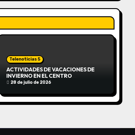
Telenoticias 5
ACTIVIDADES DE VACACIONES DE
INVIERNO EN EL CENTRO
COMUNITARIO EL TALA
28 de julio de 2026