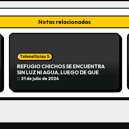
Notas relacionadas
Telenoticias 5
REFUGIO CHICHOS SE ENCUENTRA
SIN LUZ NI AGUA, LUEGO DE QUE
EDEA CORTARA EL SUMINISTRO SIN
31 de julio de 2026
AVISO