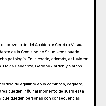
dente de la Comisión de Salud, «nos puede
ha patología. En la charla, además, estuvieron
os Flavia Delmonte, Germán Jardón y Marcos
 pérdida de equilibro en la caminata, ceguera,
res pueden influir al momento de sufrir esta
, y que queden personas con consecuencias