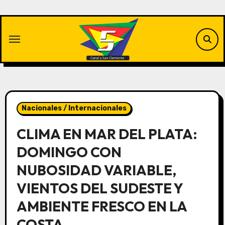
Saltar
al
contenido
Nacionales / Internacionales
CLIMA EN MAR DEL PLATA:
DOMINGO CON
NUBOSIDAD VARIABLE,
VIENTOS DEL SUDESTE Y
AMBIENTE FRESCO EN LA
COSTA