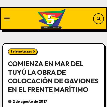
Saltar
al
contenido
Telenoticias 5
COMIENZA EN MAR DEL
TUYÚ LA OBRA DE
COLOCACIÓN DE GAVIONES
EN EL FRENTE MARÍTIMO
2 de agosto de 2017