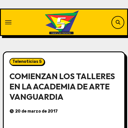
Saltar
al
contenido
Telenoticias 5
COMIENZAN LOS TALLERES
EN LA ACADEMIA DE ARTE
VANGUARDIA
20 de marzo de 2017