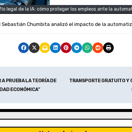
fío legal de la IA: cómo proteger los empleos ante la automa
cial Sebastián Chumbita analizó el impacto de la automati
 A PRUEBA LA TEORÍA DE
TRANSPORTE GRATUITO Y 
IDAD ECONÓMICA”