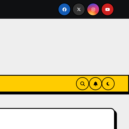
 MÁS DE 200 DESPIDOS POR CAÍDA EN LAS VENTAS Y PROC