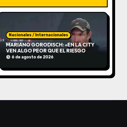
Nacionales / Internacionales
MARIANO GORODISCH: «EN LA CITY
VEN ALGO PEOR QUE EL RIESGO
KUKA, EL RIESGO MIRIAM BREGMAN»
6 de agosto de 2026