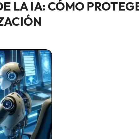
DE LA IA: CÓMO PROTEG
ZACIÓN