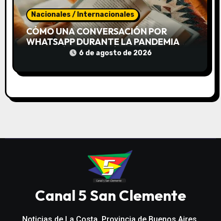
Nacionales / Internacionales
CÓMO UNA CONVERSACIÓN POR
WHATSAPP DURANTE LA PANDEMIA
TERMINÓ CONVIRTIÉNDOSE EN UN
6 de agosto de 2026
LIBRO
Canal 5 San Clemente
Noticias de La Costa, Provincia de Buenos Aires,