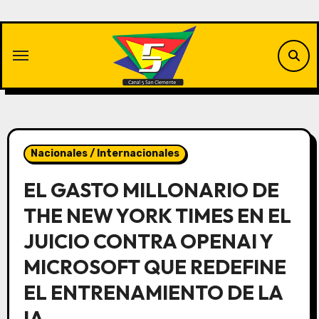
Saltar
al
contenido
Nacionales / Internacionales
EL GASTO MILLONARIO DE
THE NEW YORK TIMES EN EL
JUICIO CONTRA OPENAI Y
MICROSOFT QUE REDEFINE
EL ENTRENAMIENTO DE LA
IA