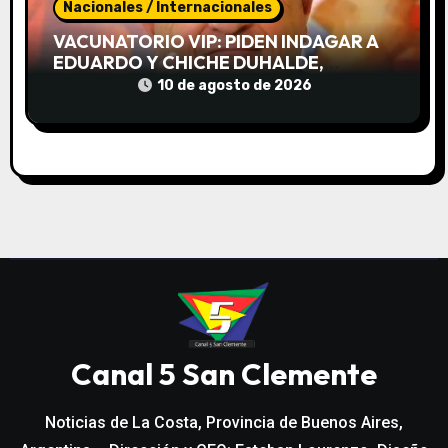
Nacionales / Internacionales
VACUNATORIO VIP: PIDEN INDAGAR A
EDUARDO Y CHICHE DUHALDE,
VERBITSKY Y OTRAS 30 PERSONAS
10 de agosto de 2026
Canal 5 San Clemente
Noticias de La Costa, Provincia de Buenos Aires,