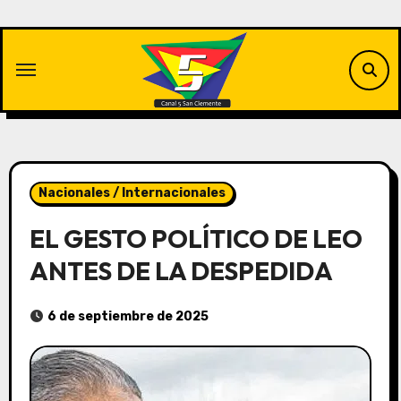
Saltar
al
contenido
Nacionales / Internacionales
EL GESTO POLÍTICO DE LEO
ANTES DE LA DESPEDIDA
6 de septiembre de 2025