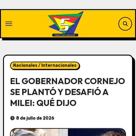
Saltar
al
contenido
Nacionales / Internacionales
EL GOBERNADOR CORNEJO
SE PLANTÓ Y DESAFIÓ A
MILEI: QUÉ DIJO
8 de julio de 2026