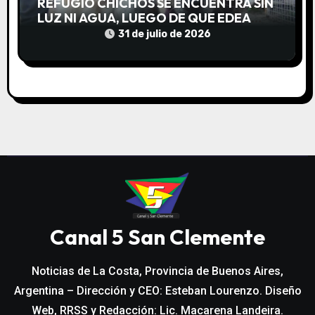
REFUGIO CHICHOS SE ENCUENTRA SIN
LUZ NI AGUA, LUEGO DE QUE EDEA
CORTARA EL SUMINISTRO SIN AVISO
31 de julio de 2026
Canal 5 San Clemente
Noticias de La Costa, Provincia de Buenos Aires,
Argentina – Dirección y CEO: Esteban Lourenzo. Diseño
Web, RRSS y Redacción: Lic. Macarena Landeira.