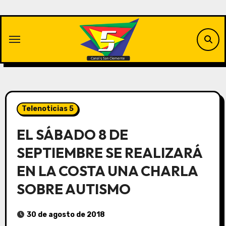
Saltar
al
contenido
Telenoticias 5
EL SÁBADO 8 DE
SEPTIEMBRE SE REALIZARÁ
EN LA COSTA UNA CHARLA
SOBRE AUTISMO
30 de agosto de 2018