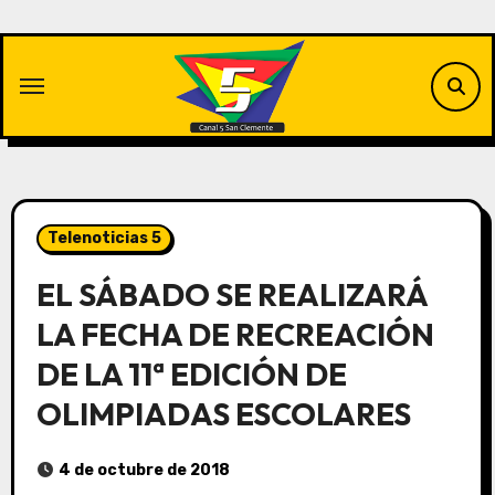
Saltar
al
contenido
Telenoticias 5
EL SÁBADO SE REALIZARÁ
LA FECHA DE RECREACIÓN
DE LA 11ª EDICIÓN DE
OLIMPIADAS ESCOLARES
4 de octubre de 2018