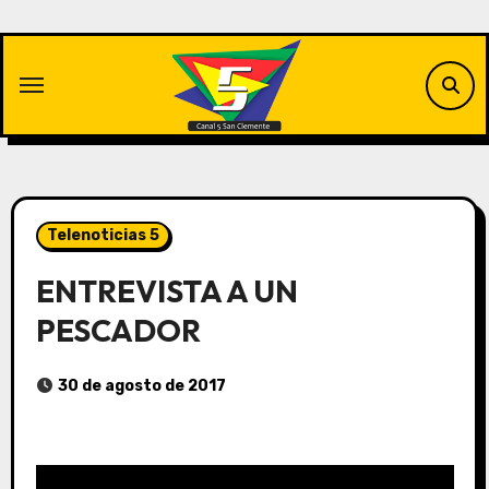
Saltar
al
contenido
Telenoticias 5
ENTREVISTA A UN
PESCADOR
30 de agosto de 2017