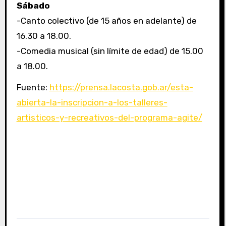
Sábado
-Canto colectivo (de 15 años en adelante) de
16.30 a 18.00.
-Comedia musical (sin límite de edad) de 15.00
a 18.00.
Fuente:
https://prensa.lacosta.gob.ar/esta-
abierta-la-inscripcion-a-los-talleres-
artisticos-y-recreativos-del-programa-agite/