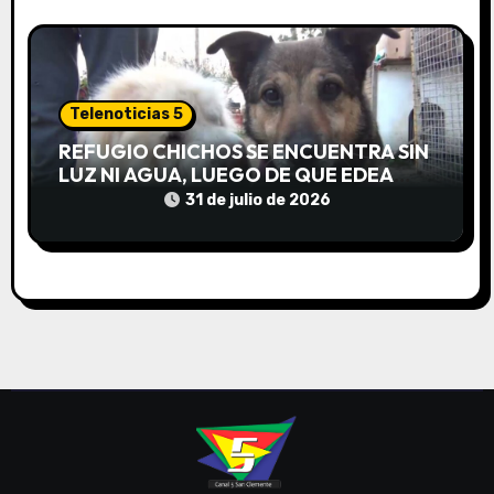
Telenoticias 5
REFUGIO CHICHOS SE ENCUENTRA SIN
LUZ NI AGUA, LUEGO DE QUE EDEA
CORTARA EL SUMINISTRO SIN AVISO
31 de julio de 2026