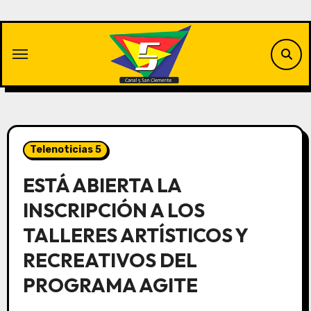
Saltar
al
contenido
Telenoticias 5
ESTÁ ABIERTA LA
INSCRIPCIÓN A LOS
TALLERES ARTÍSTICOS Y
RECREATIVOS DEL
PROGRAMA AGITE