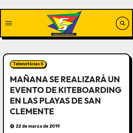
Saltar
al
contenido
Telenoticias 5
MAÑANA SE REALIZARÁ UN
EVENTO DE KITEBOARDING
EN LAS PLAYAS DE SAN
CLEMENTE
22 de marzo de 2019