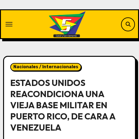
Saltar
al
contenido
Nacionales / Internacionales
ESTADOS UNIDOS
REACONDICIONA UNA
VIEJA BASE MILITAR EN
PUERTO RICO, DE CARA A
VENEZUELA